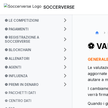
SOCCERVERSE
⚽ LE COMPETIZIONI
⚽ PAGAMENTI
⚽ REGISTRAZIONE A
SOCCERVERSE
⚽ VA
⚽ BLOCKCHAIN
⚽ ALLENATORI
GENERAL
⚽ AGENTI
Le valutazi
aggiornate
⚽ INFLUENZA
aiutare a m
⚽ PREMI IN DENARO
I cambiamen
⚽ PACCHETTI DATI
verrà firm
⚽ CENTRO DATI
Quando i gi