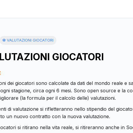
⚽ VALUTAZIONI GIOCATORI
LUTAZIONI GIOCATORI
E
oni dei giocatori sono calcolate da dati del mondo reale e 
 ogni stagione, circa ogni 6 mesi. Sono open source e la c
igliorare (la formula per il calcolo delle) valutazioni.
ti di valutazione si rifletteranno nello stipendio del gioca
ato un nuovo contratto con la nuova valutazione.
ocatori si ritirano nella vita reale, si ritireranno anche in S