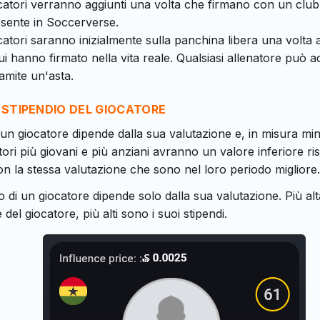
ocatori verranno aggiunti una volta che firmano con un clu
sente in Soccerverse.
catori saranno inizialmente sulla panchina libera una volta 
i hanno firmato nella vita reale. Qualsiasi allenatore può a
ramite un'asta.
 STIPENDIO DEL GIOCATORE
i un giocatore dipende dalla sua valutazione e, in misura mi
atori più giovani e più anziani avranno un valore inferiore ris
on la stessa valutazione che sono nel loro periodo migliore.
o di un giocatore dipende solo dalla sua valutazione. Più alt
 del giocatore, più alti sono i suoi stipendi.