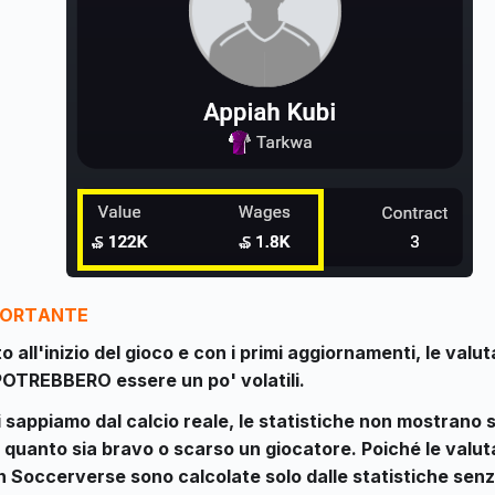
PORTANTE
 all'inizio del gioco e con i primi aggiornamenti, le valut
POTREBBERO essere un po' volatili.
 sappiamo dal calcio reale, le statistiche non mostrano
 quanto sia bravo o scarso un giocatore. Poiché le valuta
in Soccerverse sono calcolate solo dalle statistiche sen