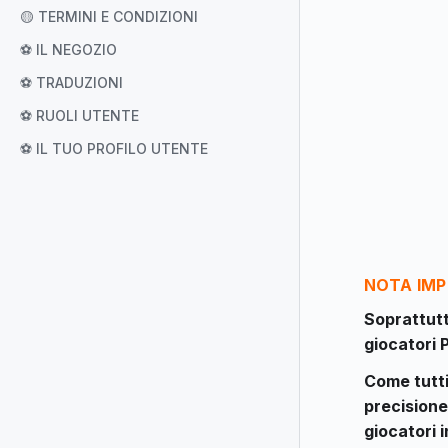
🟡 TERMINI E CONDIZIONI
⚽ IL NEGOZIO
⚽ TRADUZIONI
⚽ RUOLI UTENTE
⚽ IL TUO PROFILO UTENTE
NOTA IM
Soprattutto
giocatori 
Come tutti
precisione
giocatori 