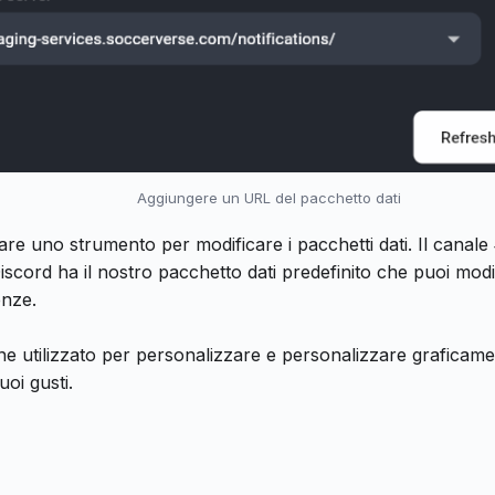
Aggiungere un URL del pacchetto dati
zare uno strumento per modificare i pacchetti dati. Il cana
iscord ha il nostro pacchetto dati predefinito che puoi mod
enze.
e utilizzato per personalizzare e personalizzare graficamen
uoi gusti.