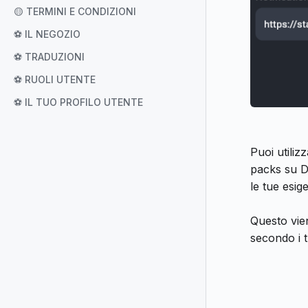
🟡 TERMINI E CONDIZIONI
⚽ IL NEGOZIO
⚽ TRADUZIONI
⚽ RUOLI UTENTE
⚽ IL TUO PROFILO UTENTE
Puoi utiliz
packs su D
le tue esig
Questo vien
secondo i t