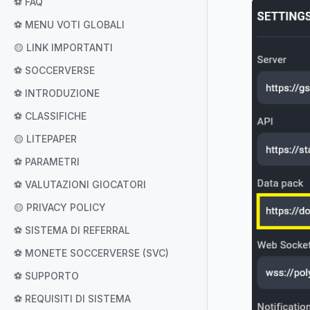
⚽ FAQ
⚽ MENU VOTI GLOBALI
🟡 LINK IMPORTANTI
⚽ SOCCERVERSE
⚽ INTRODUZIONE
⚽ CLASSIFICHE
🟡 LITEPAPER
⚽ PARAMETRI
⚽ VALUTAZIONI GIOCATORI
🟡 PRIVACY POLICY
⚽ SISTEMA DI REFERRAL
⚽ MONETE SOCCERVERSE (SVC)
⚽ SUPPORTO
⚽ REQUISITI DI SISTEMA