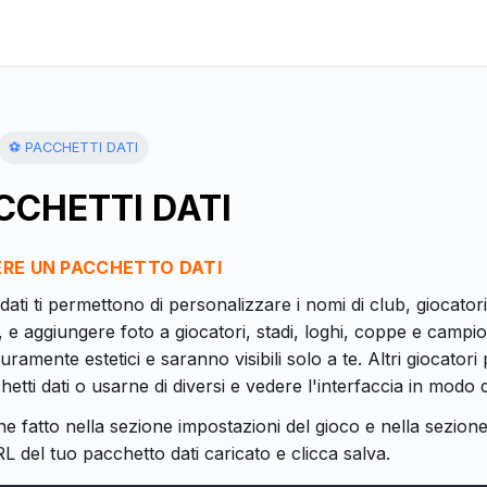
⚽ PACCHETTI DATI
CCHETTI DATI
RE UN PACCHETTO DATI
 dati ti permettono di personalizzare i nomi di club, giocator
 e aggiungere foto a giocatori, stadi, loghi, coppe e campion
uramente estetici e saranno visibili solo a te. Altri giocato
etti dati o usarne di diversi e vedere l'interfaccia in modo d
e fatto nella sezione impostazioni del gioco e nella sezione
RL del tuo pacchetto dati caricato e clicca salva.