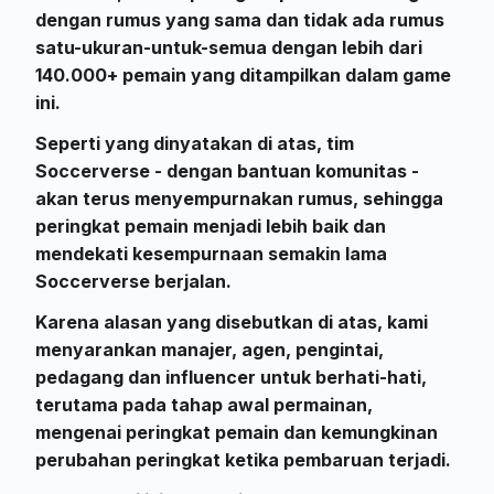
dengan rumus yang sama dan tidak ada rumus
satu-ukuran-untuk-semua dengan lebih dari
140.000+ pemain yang ditampilkan dalam game
ini.
Seperti yang dinyatakan di atas, tim
Soccerverse - dengan bantuan komunitas -
akan terus menyempurnakan rumus, sehingga
peringkat pemain menjadi lebih baik dan
mendekati kesempurnaan semakin lama
Soccerverse berjalan.
Karena alasan yang disebutkan di atas, kami
menyarankan manajer, agen, pengintai,
pedagang dan influencer untuk berhati-hati,
terutama pada tahap awal permainan,
mengenai peringkat pemain dan kemungkinan
perubahan peringkat ketika pembaruan terjadi.