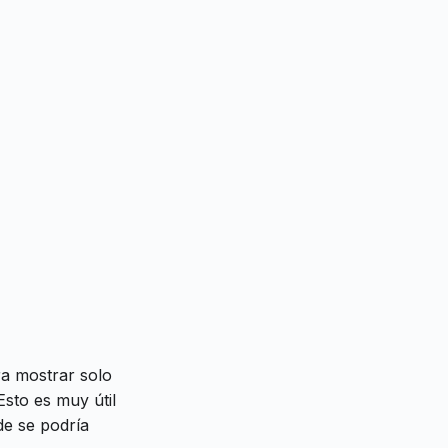
ra mostrar solo
Esto es muy útil
de se podría