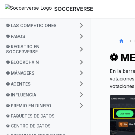
SOCCERVERSE
⚽ LAS COMPETICIONES
⚽ PAGOS
⚽ REGISTRO EN
SOCCERVERSE
⚽ ME
⚽ BLOCKCHAIN
En la barr
⚽ MÁNAGERS
votaciones
⚽ AGENTES
votaciones
⚽ INFLUENCIA
⚽ PREMIO EN DINERO
⚽ PAQUETES DE DATOS
⚽ CENTRO DE DATOS