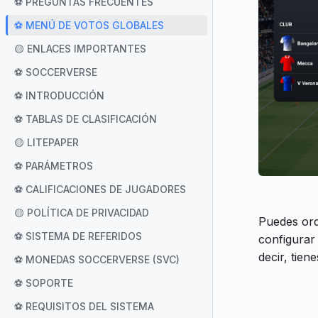
⚽ PREGUNTAS FRECUENTES
⚽ MENÚ DE VOTOS GLOBALES
🟡 ENLACES IMPORTANTES
⚽ SOCCERVERSE
⚽ INTRODUCCIÓN
⚽ TABLAS DE CLASIFICACIÓN
🟡 LITEPAPER
⚽ PARÁMETROS
⚽ CALIFICACIONES DE JUGADORES
🟡 POLÍTICA DE PRIVACIDAD
Puedes ord
⚽ SISTEMA DE REFERIDOS
configurar 
decir, tien
⚽ MONEDAS SOCCERVERSE (SVC)
⚽ SOPORTE
⚽ REQUISITOS DEL SISTEMA