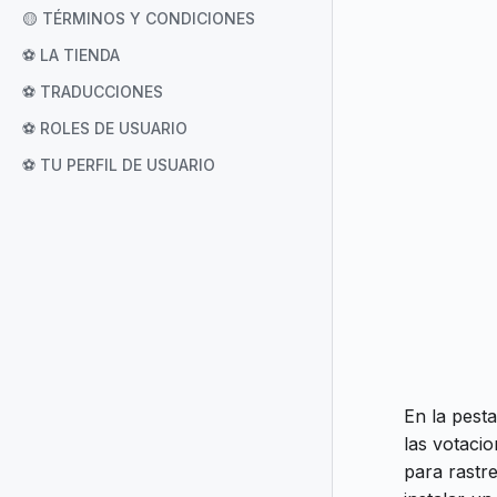
🟡 TÉRMINOS Y CONDICIONES
⚽ LA TIENDA
⚽ TRADUCCIONES
⚽ ROLES DE USUARIO
⚽ TU PERFIL DE USUARIO
En la pest
las votacio
para rastr