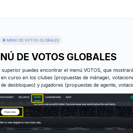
⚽ MENÚ DE VOTOS GLOBALES
NÚ DE VOTOS GLOBALES
a superior puedes encontrar el menú VOTOS, que mostrará
 en curso en los clubes (propuestas de mánager, votacion
 de desbloqueo) y jugadores (propuestas de agente, votaci