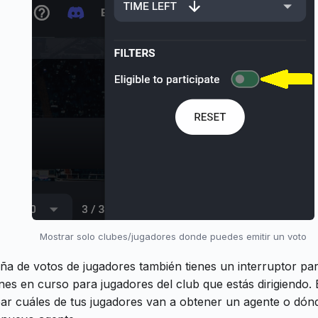
Mostrar solo clubes/jugadores donde puedes emitir un voto
aña de votos de jugadores también tienes un interruptor pa
nes en curso para jugadores del club que estás dirigiendo. 
ear cuáles de tus jugadores van a obtener un agente o dón